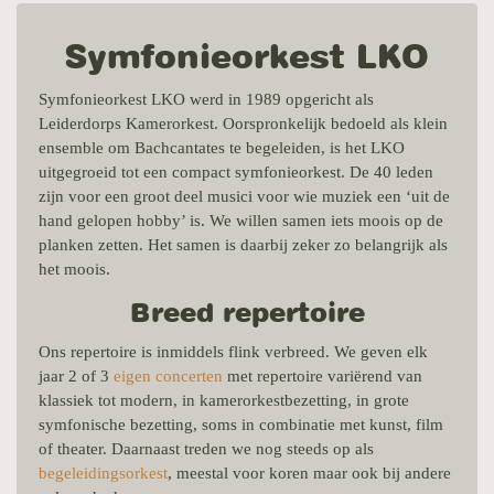
Symfonieorkest LKO
Symfonieorkest LKO werd in 1989 opgericht als
Leiderdorps Kamerorkest. Oorspronkelijk bedoeld als klein
ensemble om Bachcantates te begeleiden, is het LKO
uitgegroeid tot een compact symfonieorkest. De 40 leden
zijn voor een groot deel musici voor wie muziek een ‘uit de
hand gelopen hobby’ is. We willen samen iets moois op de
planken zetten. Het samen is daarbij zeker zo belangrijk als
het moois.
Breed repertoire
Ons repertoire is inmiddels flink verbreed. We geven elk
jaar 2 of 3
eigen concerten
met repertoire variërend van
klassiek tot modern, in kamerorkestbezetting, in grote
symfonische bezetting, soms in combinatie met kunst, film
of theater. Daarnaast treden we nog steeds op als
begeleidingsorkest
, meestal voor koren maar ook bij andere