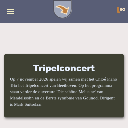
Repetitieschema
Muziek
download
Tripelconcert
Algemene
Op 7 november 2026 spelen wij samen met het Chloé Piano
Trio het Tripelconcert van Beethoven. Op het programma
Info
staan verder de ouverture 'Die schöne Melusine' van
Mendelssohn en de Eerste symfonie van Gounod. Dirigent
is Mark Snitselaar.